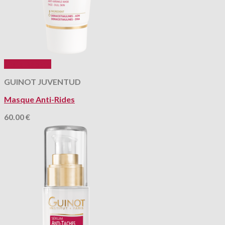
Vista Rápida
GUINOT JUVENTUD
Masque Anti-Rides
60.00
€