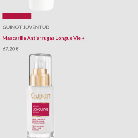
Vista Rápida
GUINOT JUVENTUD
Mascarilla Antiarrugas Longue Vie +
67.20
€