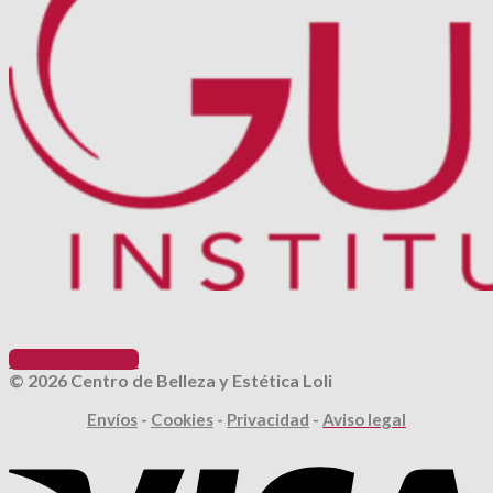
Nuestro Centro
©
2026
Centro de Belleza y Estética Loli
Envíos
-
Cookies
-
Privacidad
-
Aviso legal