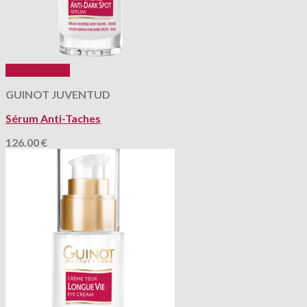
Vista Rápida
GUINOT JUVENTUD
Sérum Anti-Taches
126.00
€