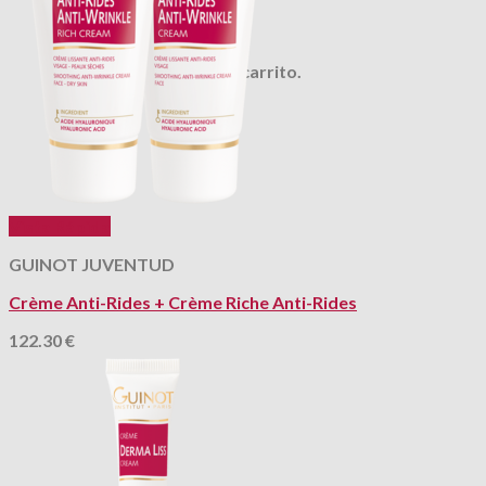
Carrito
No hay productos en el carrito.
Vista Rápida
GUINOT JUVENTUD
Crème Anti-Rides + Crème Riche Anti-Rides
122.30
€