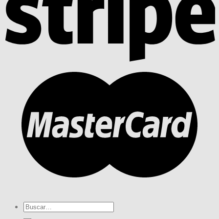
Buscar
por: