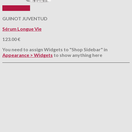
Vista Rápida
GUINOT JUVENTUD
Sérum Longue Vie
123.00
€
You need to assign Widgets to
"Shop Sidebar"
in
Appearance > Widgets
to show anything here