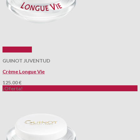
Vista Rápida
GUINOT JUVENTUD
Crème Longue Vie
125.00
€
¡Oferta!