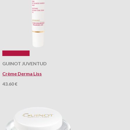
Vista Rápida
GUINOT JUVENTUD
Crème Derma Liss
43.60
€